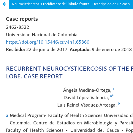
Neurocisticercosis recidivante del lóbulo frontal. Descripción de un caso.