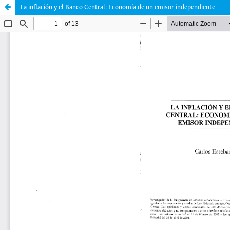
La inflación y el Banco Central: Economía de un emisor independiente