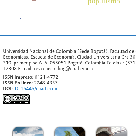
populismo
Universidad Nacional de Colombia (Sede Bogotá). Facultad de 
Económicas. Escuela de Economía.
Ciudad Universitaria Cra 30 
310, primer piso A. A. 055051 Bogotá, Colombia Telefax.: (571
12308 E-mail: revcuaeco_bog@unal.edu.co
ISSN Impreso:
0121-4772
ISSN En línea:
2248-4337
DOI:
10.15446/cuad.econ