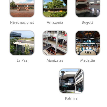
Nivel nacional
Amazonía
Bogotá
La Paz
Manizales
Medellín
Palmira