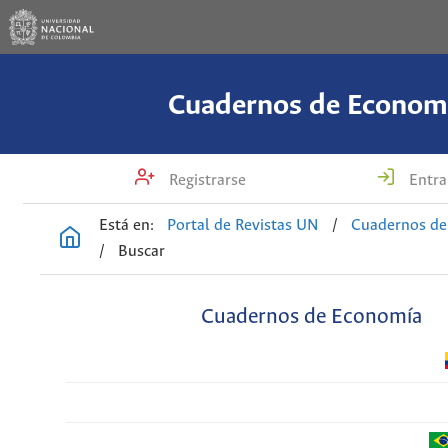
Cuadernos de Econom
Registrarse
Entra
Está en:
Portal de Revistas UN
/
Cuadernos de
/
Buscar
Cuadernos de Economía