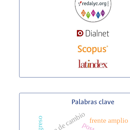
Palabras clave
tasa de cambio
frente amplio