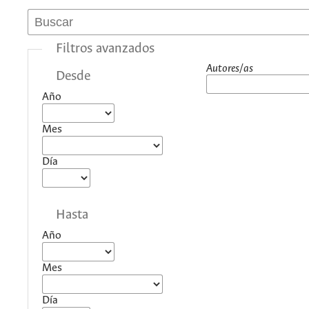
Filtros avanzados
Autores/as
Desde
Año
Mes
Día
Hasta
Año
Mes
Día