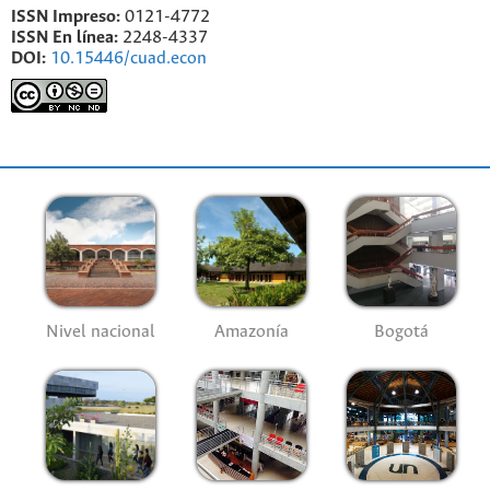
ISSN Impreso:
0121-4772
ISSN En línea:
2248-4337
DOI:
10.15446/cuad.econ
Nivel nacional
Amazonía
Bogotá