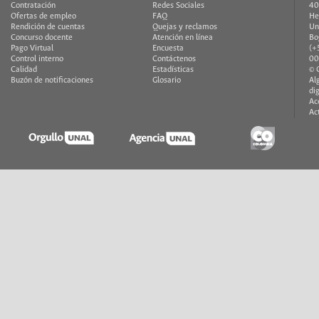
Contratación
Redes Sociales
40
Ofertas de empleo
FAQ
He
Rendición de cuentas
Quejas y reclamos
Un
Concurso docente
Atención en línea
Bo
Pago Virtual
Encuesta
(+
Control interno
Contáctenos
00
Calidad
Estadísticas
© 
Buzón de notificaciones
Glosario
Al
di
Ac
Ac