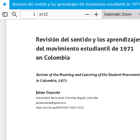
Revisión del sentido y los aprendizajes del movimiento estudiantil de 197