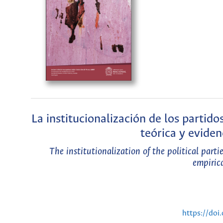
La institucionalización de los partido
teórica y evide
The institutionalization of the political part
empiric
https://do