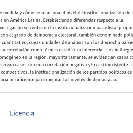
é medida y cómo se relaciona el nivel de institucionalización de 
ia en América Latina. Estableciendo diferencias respecto a la
nvestigación se centra en la institucionalización partidista, prop
ón con el grado de democracia electoral, también denominada poli
cuantitativo, cuyas unidades de análisis son los dieciocho paíse
y la correlación como técnica estadística inferencial. Los hallazgo
homogéneo en la región; mayoritariamente, se evidencian casos 
bservan casos con una correlación negativa y/o casi inexistente. 
competitivos, la institucionalización de los partidos políticos es
ria ni suficiente para mejorar los niveles de democracia.
Licencia