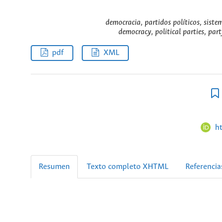
democracia, partidos políticos, siste
democracy, political parties, par
pdf
XML
h
Resumen
Texto completo XHTML
Referencia