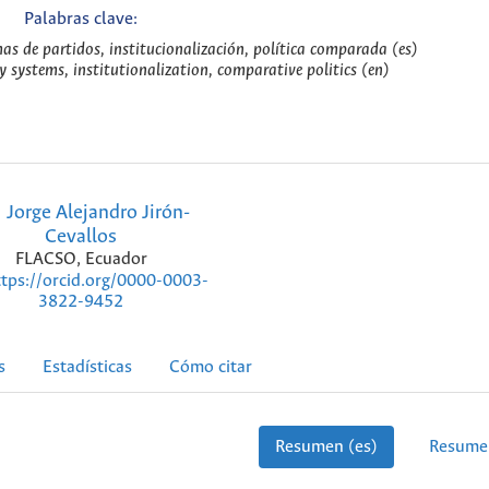
Palabras clave:
mas de partidos, institucionalización, política comparada (es)
ty systems, institutionalization, comparative politics (en)
Jorge Alejandro Jirón-
Cevallos
FLACSO, Ecuador
ttps://orcid.org/0000-0003-
3822-9452
s
Estadísticas
Cómo citar
Resumen (es)
Resume