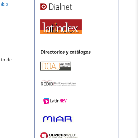
mbia
Directorios y catálogos
nto de