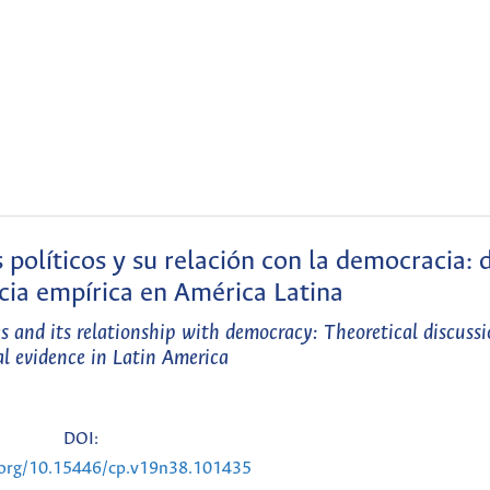
s políticos y su relación con la democracia: 
ncia empírica en América Latina
ies and its relationship with democracy: Theoretical discuss
al evidence in Latin America
DOI:
i.org/10.15446/cp.v19n38.101435