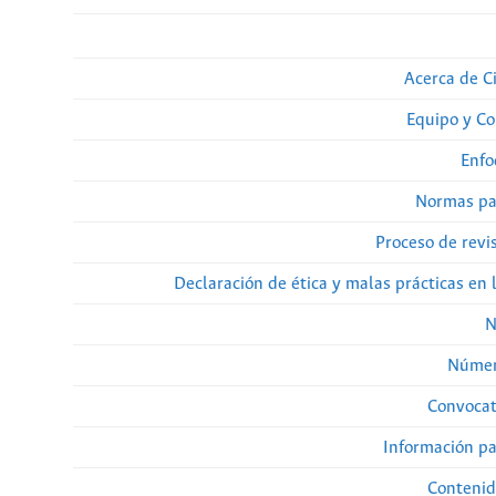
Acerca de Ci
Equipo y Co
Enfo
Normas pa
Proceso de revi
Declaración de ética y malas prácticas en 
N
Númer
Convocat
Información pa
Contenid