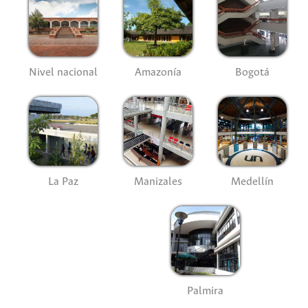
Nivel nacional
Amazonía
Bogotá
La Paz
Manizales
Medellín
Palmira