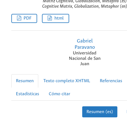
Matriz Cognitiva, Globalización, Metáfora (es)
Cognitive Matrix, Globalization, Metaphor (en
PDF
html
Gabriel
Paravano
Universidad
Nacional de San
Juan
Resumen
Texto completo XHTML
Referencias
Estadísticas
Cómo citar
Resumen (es)