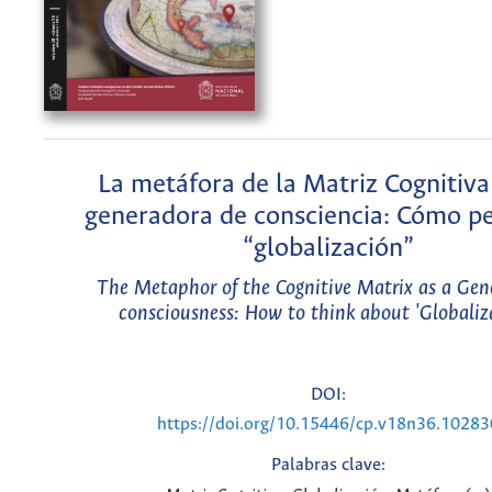
La metáfora de la Matriz Cognitiv
generadora de consciencia: Cómo pe
“globalización”
The Metaphor of the Cognitive Matrix as a Gene
consciousness: How to think about 'Globaliz
DOI:
https://doi.org/10.15446/cp.v18n36.10283
Palabras clave: