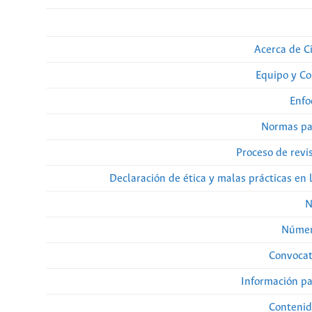
Acerca de Ci
Equipo y Co
Enfo
Normas pa
Proceso de revi
Declaración de ética y malas prácticas en 
N
Númer
Convocat
Información pa
Contenid