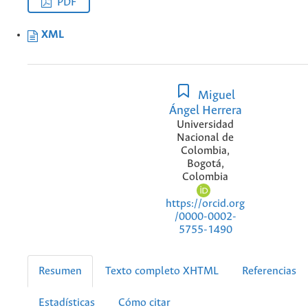
PDF
XML
Miguel
Ángel Herrera
Universidad
Nacional de
Colombia,
Bogotá,
Colombia
https://orcid.org
/0000-0002-
5755-1490
Resumen
Texto completo XHTML
Referencias
Estadísticas
Cómo citar