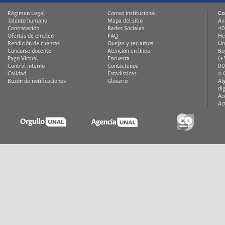
Régimen Legal
Correo institucional
Co
Talento humano
Mapa del sitio
Av
Contratación
Redes Sociales
40
Ofertas de empleo
FAQ
He
Rendición de cuentas
Quejas y reclamos
Un
Concurso docente
Atención en línea
Bo
Pago Virtual
Encuesta
(+
Control interno
Contáctenos
00
Calidad
Estadísticas
© 
Buzón de notificaciones
Glosario
Al
di
Ac
Ac