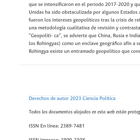
que se intensificaron en el periodo 2017-2020 y que
Unidas ha sido obstaculizada por algunos Estados as
fueron los intereses geopolíticos tras la crisis 
una metodología cualitativa de revisión y contrastac
“Geopolíti- ca”, se advierte que China, Rusia e I
los Rohingyas) como un enclave geográfico afín a su
Rohingya existe un entramado geopolítico que conm
Derechos de autor 2023 Ciencia Política
Todos los documentos alojados en esta web están protegi
ISSN En línea: 2389-7481