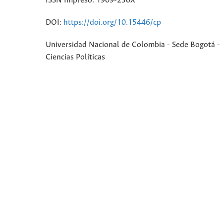
ISSN Impreso: 1909-230X
DOI:
https://doi.org/10.15446/cp
Universidad Nacional de Colombia - Sede Bogotá - 
Ciencias Políticas