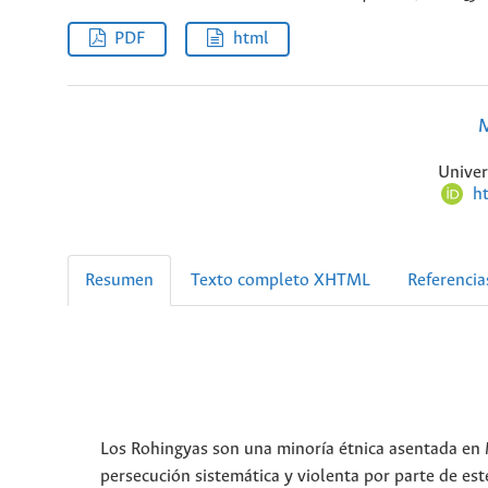
PDF
html
M
Univer
h
Resumen
Texto completo XHTML
Referencia
Los Rohingyas son una minoría étnica asentada 
persecución sistemática y violenta por parte de e