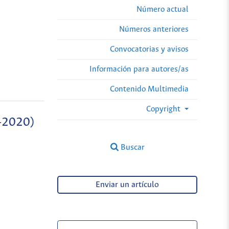
Número actual
Números anteriores
Convocatorias y avisos
Información para autores/as
Contenido Multimedia
Copyright
7-2020)
Buscar
Enviar un artículo