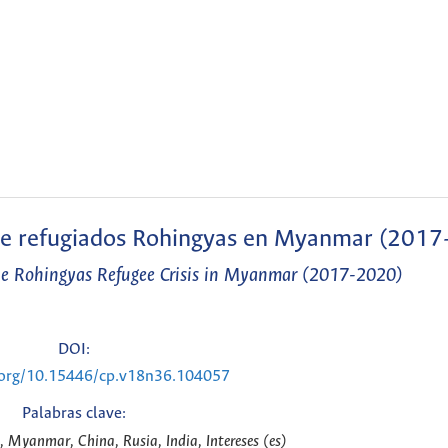
is de refugiados Rohingyas en Myanmar (201
he Rohingyas Refugee Crisis in Myanmar (2017-2020)
DOI:
i.org/10.15446/cp.v18n36.104057
Palabras clave:
, Myanmar, China, Rusia, India, Intereses (es)