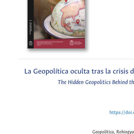
La Geopolítica oculta tras la cris
The Hidden Geopolitics Behind t
https://do
Geopolítica, Rohingya