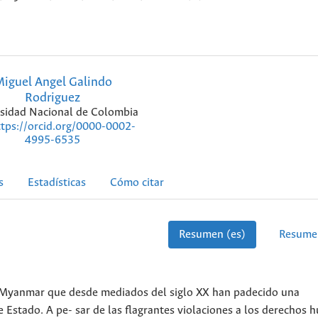
iguel Angel Galindo
Rodriguez
sidad Nacional de Colombia
ttps://orcid.org/0000-0002-
4995-6535
s
Estadísticas
Cómo citar
Resumen (es)
Resume
en Myanmar que desde mediados del siglo XX han padecido una
ste Estado. A pe- sar de las flagrantes violaciones a los derechos