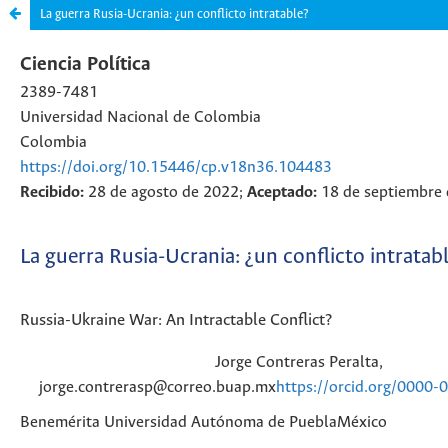
La guerra Rusia-Ucrania: ¿un conflicto intratable?