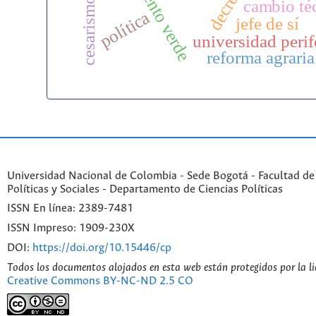
crecimiento verde
cesarismo
cambio té
política
jefe de sí
universidad perif
reforma agraria
Universidad Nacional de Colombia - Sede Bogotá - Facultad de
Políticas y Sociales - Departamento de Ciencias Políticas
ISSN En línea: 2389-7481
ISSN Impreso: 1909-230X
DOI:
https://doi.org/10.15446/cp
Todos los documentos alojados en esta web están protegidos por la l
Creative Commons BY-NC-ND 2.5 CO