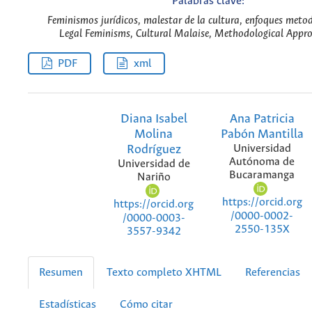
Palabras clave:
Feminismos jurídicos, malestar de la cultura, enfoques metod
Legal Feminisms, Cultural Malaise, Methodological Appro
PDF
xml
Diana Isabel
Ana Patricia
Molina
Pabón Mantilla
Rodríguez
Universidad
Autónoma de
Universidad de
Bucaramanga
Nariño
https://orcid.org
https://orcid.org
/0000-0002-
/0000-0003-
2550-135X
3557-9342
Resumen
Texto completo XHTML
Referencias
Estadísticas
Cómo citar