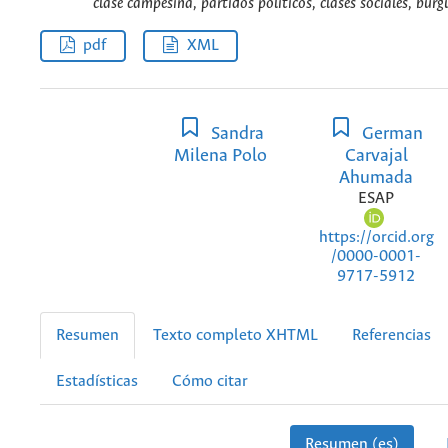
clase campesina, partidos politicos, clases sociales, burg
pdf
XML
Sandra
German
Milena Polo
Carvajal
Ahumada
ESAP
https://orcid.org
/0000-0001-
9717-5912
Resumen
Texto completo XHTML
Referencias
Estadísticas
Cómo citar
Resumen (es)