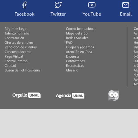
Facebook
Twitter
YouTube
Email
Régimen Legal
Correo institucional
Co
Talento humano
Mapa del sitio
Av
Contratación
Redes Sociales
40
Ofertas de empleo
FAQ
He
Rendición de cuentas
Quejas y reclamos
Un
Concurso docente
Atención en línea
Bo
Pago Virtual
Encuesta
(+
Control interno
Contáctenos
00
Calidad
Estadísticas
© 
Buzón de notificaciones
Glosario
Al
di
Ac
Ac