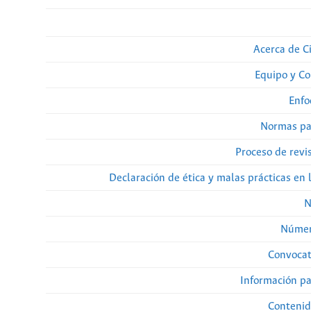
Acerca de Ci
Equipo y Co
Enfo
Normas pa
Proceso de revi
Declaración de ética y malas prácticas en 
N
Númer
Convocat
Información pa
Contenid