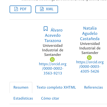
PDF
XML
Natalia
Álvaro
Agudelo
Acevedo
Castañeda
Tarazona
Universidad
Universidad
Industrial de
Industrial de
Santander
Santander
https://orcid.org
https://orcid.org
/0000-0003-
/0000-0002-
4305-5426
3563-9213
Resumen
Texto completo XHTML
Referencias
Estadísticas
Cómo citar