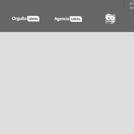
Ac
Ac