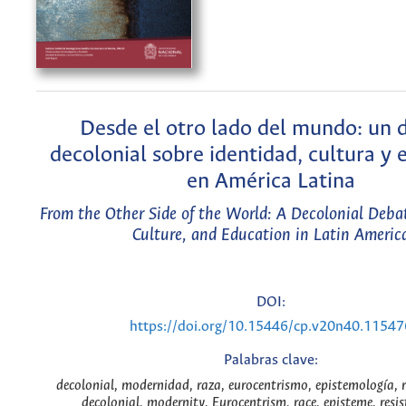
Desde el otro lado del mundo: un 
decolonial sobre identidad, cultura y
en América Latina
From the Other Side of the World: A Decolonial Debat
Culture, and Education in Latin Americ
DOI:
https://doi.org/10.15446/cp.v20n40.11547
Palabras clave:
decolonial, modernidad, raza, eurocentrismo, epistemología, r
decolonial, modernity, Eurocentrism, race, episteme, resis