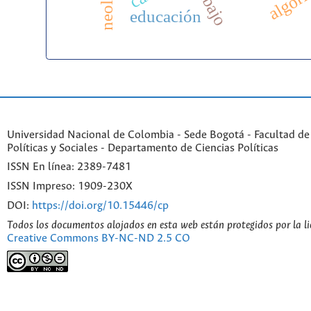
trabajo
educación
Universidad Nacional de Colombia - Sede Bogotá - Facultad de
Políticas y Sociales - Departamento de Ciencias Políticas
ISSN En línea: 2389-7481
ISSN Impreso: 1909-230X
DOI:
https://doi.org/10.15446/cp
Todos los documentos alojados en esta web están protegidos por la l
Creative Commons BY-NC-ND 2.5 CO