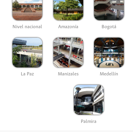
Nivel nacional
Amazonía
Bogotá
La Paz
Manizales
Medellín
Palmira