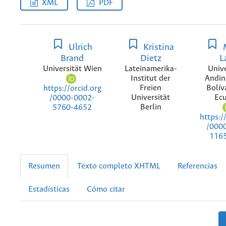
XML
PDF
Ulrich
Kristina
Brand
Dietz
L
Universität Wien
Lateinamerika-
Univ
Institut der
Andin
Freien
Bolív
https://orcid.org
Universität
Ec
/0000-0002-
Berlin
5760-4652
https:/
/000
116
Resumen
Texto completo XHTML
Referencias
Estadísticas
Cómo citar