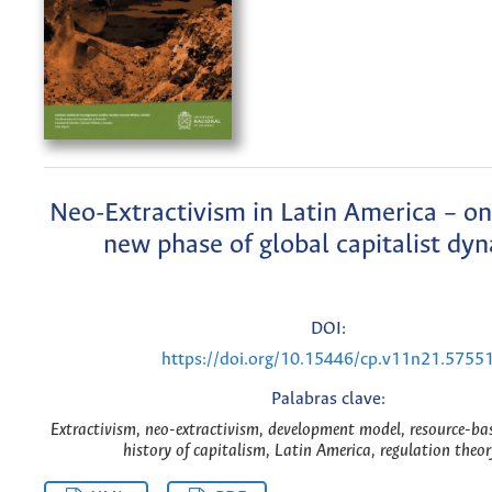
Neo-Extractivism in Latin America – on
new phase of global capitalist dy
DOI:
https://doi.org/10.15446/cp.v11n21.5755
Palabras clave:
Extractivism, neo-extractivism, development model, resource-ba
history of capitalism, Latin America, regulation theor