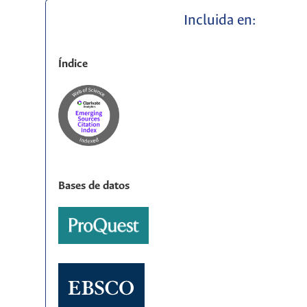
Incluida en:
Índice
Bases de datos