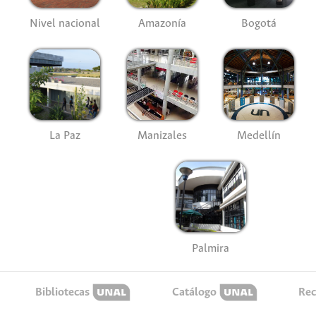
Nivel nacional
Amazonía
Bogotá
La Paz
Manizales
Medellín
Palmira
Bibliotecas
Catálogo
Rec