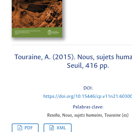
Touraine, A. (2015). Nous, sujets humai
Seuil, 416 pp.
DOI:
https://doi.org/10.15446/cp.v11n21.6030
Palabras clave:
Reseña, Nous, sujets humains, Touraine (es)
PDF
XML