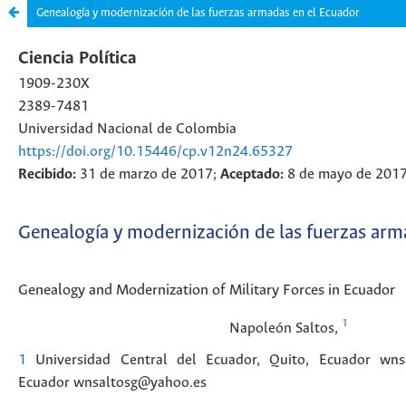
Genealogía y modernización de las fuerzas armadas en el Ecuador