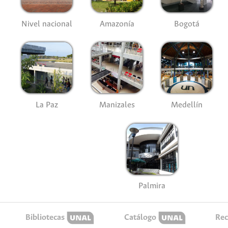
Nivel nacional
Amazonía
Bogotá
La Paz
Manizales
Medellín
Palmira
Bibliotecas
Catálogo
Rec