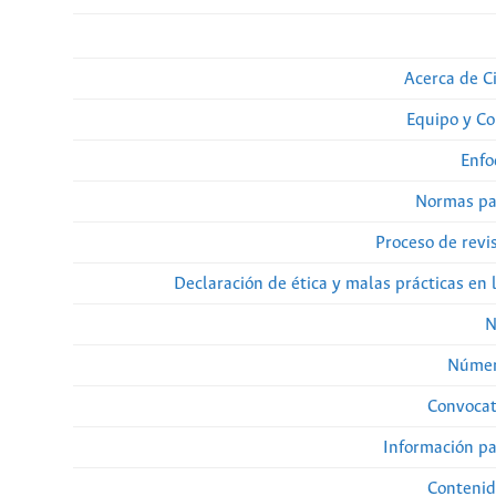
Acerca de Ci
Equipo y Co
Enfo
Normas pa
Proceso de revi
Declaración de ética y malas prácticas en 
N
Númer
Convocat
Información pa
Contenid