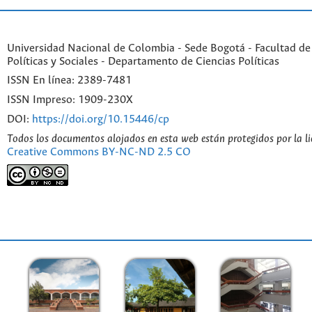
Universidad Nacional de Colombia - Sede Bogotá - Facultad de
Políticas y Sociales - Departamento de Ciencias Políticas
ISSN En línea: 2389-7481
ISSN Impreso: 1909-230X
DOI:
https://doi.org/10.15446/cp
Todos los documentos alojados en esta web están protegidos por la l
Creative Commons BY-NC-ND 2.5 CO