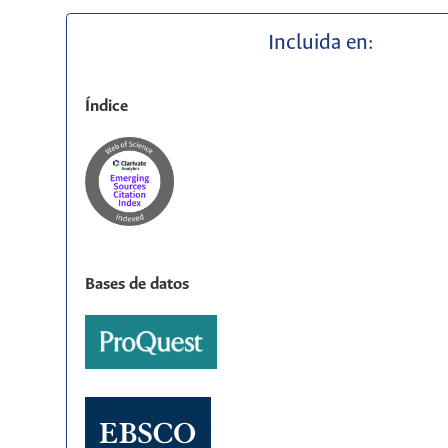
Incluida en:
Índice
Bases de datos