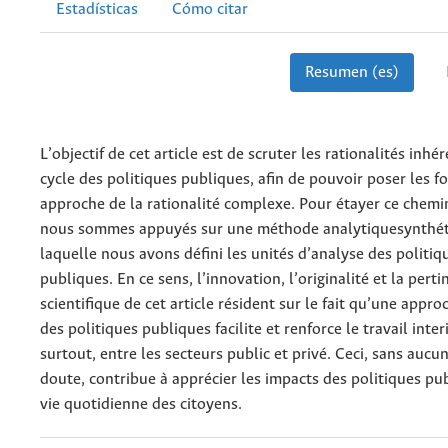
Estadísticas
Cómo citar
Resumen (es)
L’objectif de cet article est de scruter les rationalités inhé
cycle des politiques publiques, afin de pouvoir poser les 
approche de la rationalité complexe. Pour étayer ce chem
nous sommes appuyés sur une méthode analytiquesynthéti
laquelle nous avons défini les unités d’analyse des politiq
publiques. En ce sens, l’innovation, l’originalité et la pert
scientifique de cet article résident sur le fait qu’une appr
des politiques publiques facilite et renforce le travail inter
surtout, entre les secteurs public et privé. Ceci, sans aucu
doute, contribue à apprécier les impacts des politiques pu
vie quotidienne des citoyens.