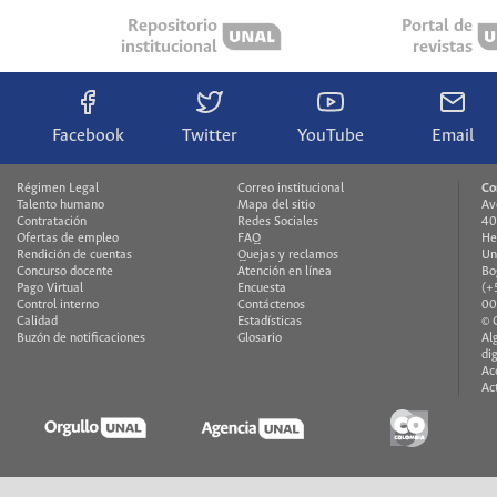
Repositorio
Portal de
institucional
revistas
Facebook
Twitter
YouTube
Email
Régimen Legal
Correo institucional
Co
Talento humano
Mapa del sitio
Av
Contratación
Redes Sociales
40
Ofertas de empleo
FAQ
He
Rendición de cuentas
Quejas y reclamos
Un
Concurso docente
Atención en línea
Bo
Pago Virtual
Encuesta
(+
Control interno
Contáctenos
00
Calidad
Estadísticas
© 
Buzón de notificaciones
Glosario
Al
di
Ac
Ac