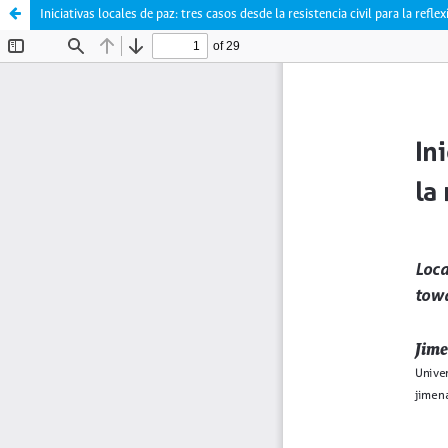
Iniciativas locales de paz: tres casos desde la resistencia civil para la reflex