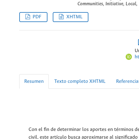
Communities, Initiative, Local,
PDF
XHTML
U
h
Resumen
Texto completo XHTML
Referencia
Con el fin de determinar los aportes en términos d
civil, este artículo busca aproximarse al significado