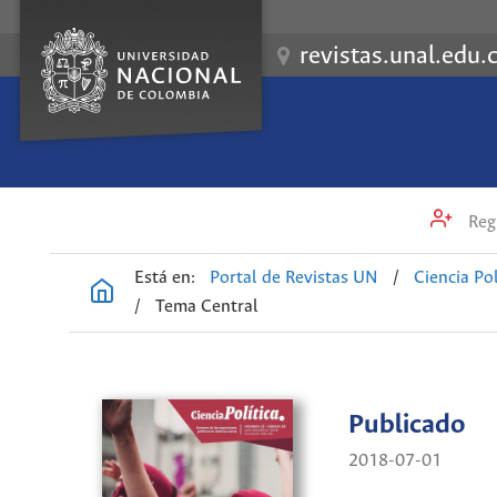
revistas.unal.edu.
Regi
Está en:
Portal de Revistas UN
/
Ciencia Pol
/
Tema Central
Publicado
2018-07-01