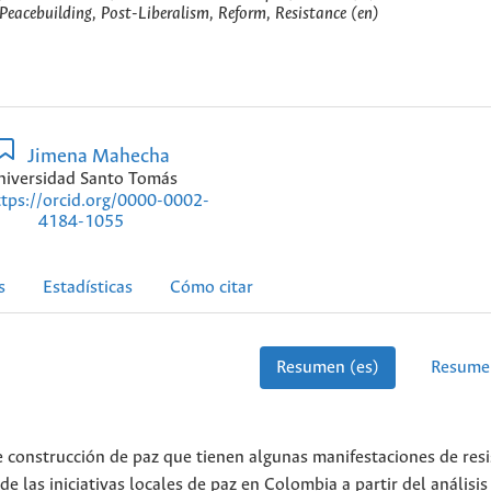
 Peacebuilding, Post-Liberalism, Reform, Resistance (en)
Jimena Mahecha
niversidad Santo Tomás
ttps://orcid.org/0000-0002-
4184-1055
s
Estadísticas
Cómo citar
Resumen (es)
Resume
e construcción de paz que tienen algunas manifestaciones de resi
 de las iniciativas locales de paz en Colombia a partir del análisis