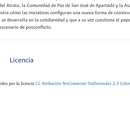
 del Atrato, la Comunidad de Paz de San José de Apartadó y la A
tra cómo las iniciativas configuran una nueva forma de constru
e se desarrolla en la cotidianidad y que a su vez cuestiona el pape
escenario de posconflicto.
Licencia
dos por la licencia
CC Atribución-NoComercial-SinDerivadas 2.5 Colo