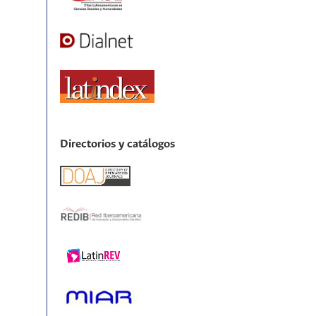
Directorios y catálogos