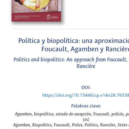
Política y biopolítica: una aproximac
Foucault, Agamben y Rancièr
Politics and biopolitics: An approach from Foucaul
Rancière
DOI:
https://doi.org/10.15446/cp.v14n28.7653
Palabras clave:
Agamben, biopolítica, estado de excepción, Foucault, policía, po
(es)
Agamben, Biopolitics, Foucault, Police, Politics, Rancière, State 