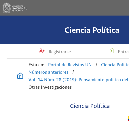
Ciencia Política
Registrarse
Entra
Está en:
Portal de Revistas UN
/
Ciencia Políti
Números anteriores
/
Vol. 14 Núm. 28 (2019): Pensamiento político del
Otras Investigaciones
Ciencia Política