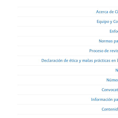
Acerca de Ci
Equipo y Co
Enfo
Normas pa
Proceso de revi
Declaración de ética y malas prácticas en 
N
Númer
Convocat
Información pa
Contenid