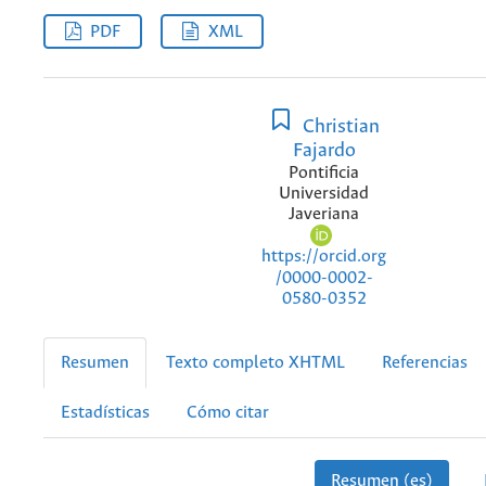
PDF
XML
Christian
Fajardo
Pontificia
Universidad
Javeriana
https://orcid.org
/0000-0002-
0580-0352
Resumen
Texto completo XHTML
Referencias
Estadísticas
Cómo citar
Resumen (es)