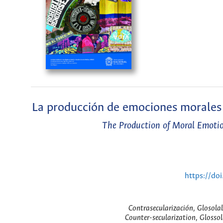
La producción de emociones morales e
The Production of Moral Emotion
https://do
Contrasecularización, Glosolal
Counter-secularization, Glossola