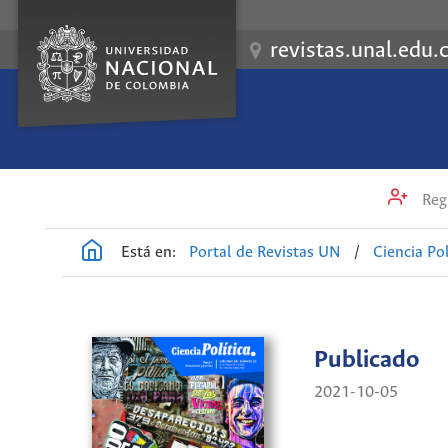
revistas.unal.edu.
Regi
Está en:
Portal de Revistas UN
/
Ciencia Pol
Publicado
2021-10-05