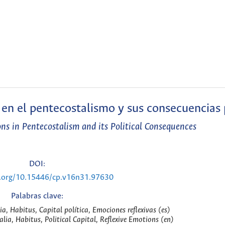
n el pentecostalismo y sus consecuencias p
s in Pentecostalism and its Political Consequences
DOI:
i.org/10.15446/cp.v16n31.97630
Palabras clave:
ia, Habitus, Capital política, Emociones reflexivas (es)
lia, Habitus, Political Capital, Reflexive Emotions (en)