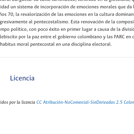
alidad un sistema de incorporación de emociones morales que da 
 años 70, la revalorización de las emociones en la cultura dominan
ogresivamente al pentecostalismo. Esta renovación de la composi
ampo político, con poco éxito en primer lugar a causa de la divisi
biscito por la paz entre el gobierno colombiano y las FARC en 
habitus moral pentecostal en una disciplina electoral.
Licencia
dos por la licencia
CC Atribución-NoComercial-SinDerivadas 2.5 Colo