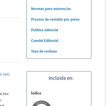
Normas para autores/as
Proceso de revisión por pares
Política editorial
Comité Editorial
Tasa de rechazo
n (en)
Incluida en:
Índice
 a eso
s,
que