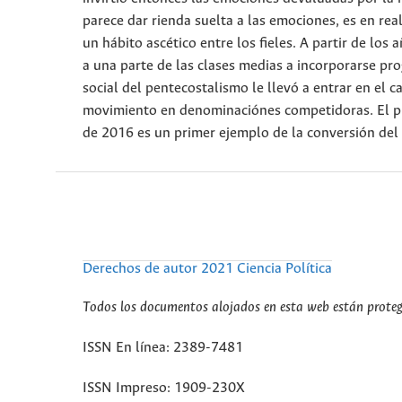
parece dar rienda suelta a las emociones, es en re
un hábito ascético entre los fieles. A partir de los
a una parte de las clases medias a incorporarse pr
social del pentecostalismo le llevó a entrar en el c
movimiento en denominaciónes competidoras. El ple
de 2016 es un primer ejemplo de la conversión del 
Derechos de autor 2021 Ciencia Política
Todos los documentos alojados en esta web están protegi
ISSN En línea: 2389-7481
ISSN Impreso: 1909-230X