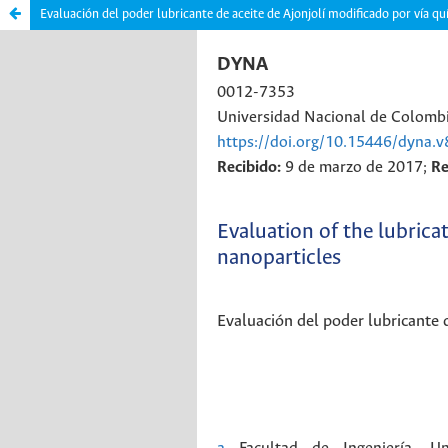
Evaluación del poder lubricante de aceite de Ajonjolí modificado por vía q