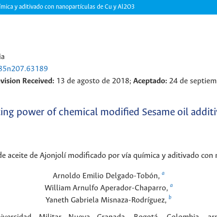
uímica y aditivado con nanopartículas de Cu y Al2O3