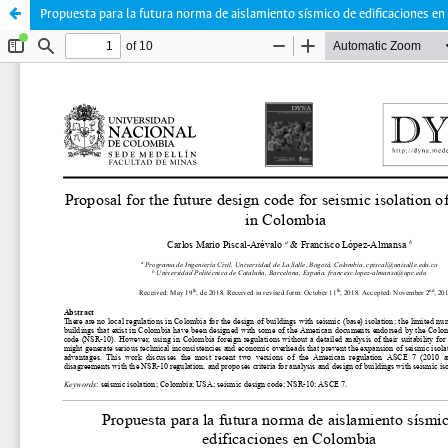
Propuesta para la futura norma de aislamiento sísmico de edificaciones e