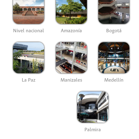
Nivel nacional
Amazonía
Bogotá
La Paz
Manizales
Medellín
Palmira