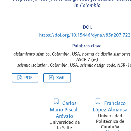
in Colombia
DOI:
https://doi.org/10.15446/dyna.v85n207.72
Palabras clave:
aislamiento sísmico, Colombia, USA, norma de diseño sismorres
ASCE 7 (es)
seismic isolation, Colombia, USA, seismic design code, NSR-1
PDF
XML
Carlos
Francisco
Mario Piscal-
López-Almansa
Arévalo
Universidad
Politécnica de
Universidad de
Cataluña
la Salle