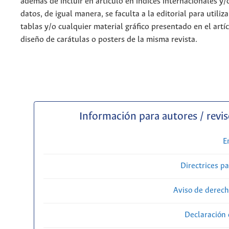
además de incluir en artículo en índices internacionales y/
datos, de igual manera, se faculta a la editorial para utiliz
tablas y/o cualquier material gráfico presentado en el artí
diseño de carátulas o posters de la misma revista.
Información para autores / revi
E
Directrices p
Aviso de derech
Declaración 