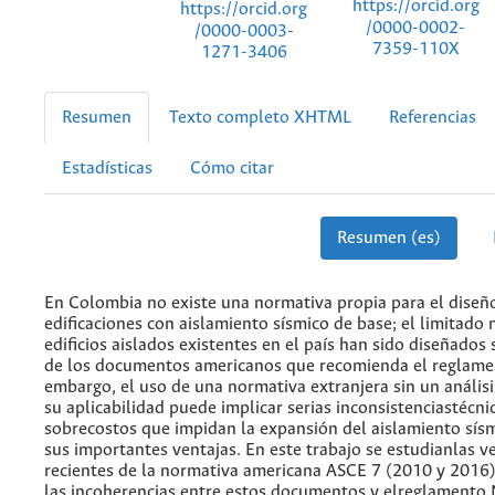
https://orcid.org
https://orcid.org
/0000-0002-
/0000-0003-
7359-110X
1271-3406
Resumen
Texto completo XHTML
Referencias
Estadísticas
Cómo citar
Resumen (es)
En Colombia no existe una normativa propia para el diseñ
edificaciones con aislamiento sísmico de base; el limitado
edificios aislados existentes en el país han sido diseñados
de los documentos americanos que recomienda el reglame
embargo, el uso de una normativa extranjera sin un análisi
su aplicabilidad puede implicar serias inconsistenciastécni
sobrecostos que impidan la expansión del aislamiento sísm
sus importantes ventajas. En este trabajo se estudianlas v
recientes de la normativa americana ASCE 7 (2010 y 2016),
las incoherencias entre estos documentos y elreglamento 