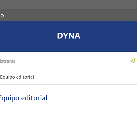
co
DYNA
strarse
Equipo editorial
Equipo editorial