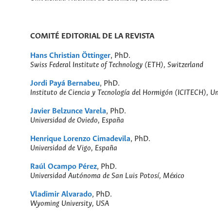
COMITÉ EDITORIAL DE LA REVISTA
Hans Christian Öttinger
, PhD.
Swiss Federal Institute of Technology (ETH), Switzerland
Jordi Payá
Bernabeu
, PhD.
Instituto de Ciencia y Tecnología del Hormigón (ICITECH), Un
Javier Belzunce
Varela
, PhD.
Universidad de Oviedo, España
Henrique Lorenzo
Cimadevila
, PhD.
Universidad de Vigo, España
Raúl Ocampo Pérez
, PhD.
Universidad Autónoma de San Luis Potosí, México
Vladimir Alvarado
, PhD.
Wyoming University, USA