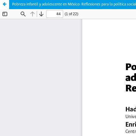
Pobreza infantil y adolescente en México: Reflexiones para la política socia