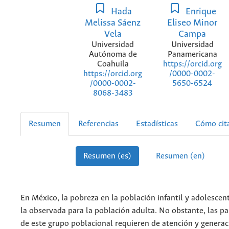
Hada
Enrique
Melissa Sáenz
Eliseo Minor
Vela
Campa
Universidad
Universidad
Autónoma de
Panamericana
Coahuila
https://orcid.org
https://orcid.org
/0000-0002-
/0000-0002-
5650-6524
8068-3483
Resumen
Referencias
Estadísticas
Cómo cit
Resumen (es)
Resumen (en)
En México, la pobreza en la población infantil y adolesce
la observada para la población adulta. No obstante, las pa
de este grupo poblacional requieren de atención y generaci