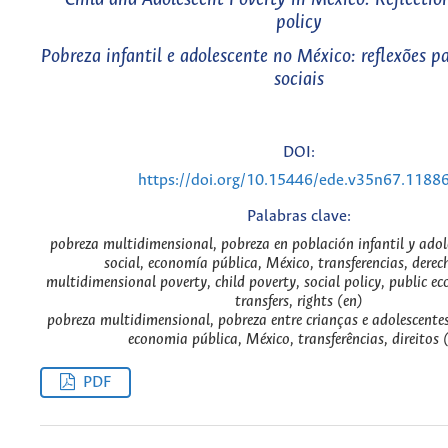
policy
Pobreza infantil e adolescente no México: reflexões pa
sociais
DOI:
https://doi.org/10.15446/ede.v35n67.1188
Palabras clave:
pobreza multidimensional, pobreza en población infantil y adole
social, economía pública, México, transferencias, derec
multidimensional poverty, child poverty, social policy, public e
transfers, rights (en)
pobreza multidimensional, pobreza entre crianças e adolescentes,
economia pública, México, transferências, direitos 
PDF