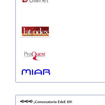
📢📢📢 ¡Convocatoria EdeE 69!