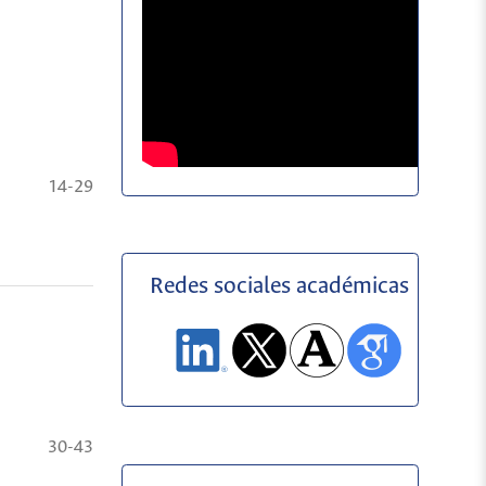
14-29
Redes sociales académicas
30-43