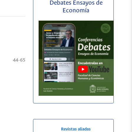
Debates Ensayos de
Economía
44-65
Revistas aliadas