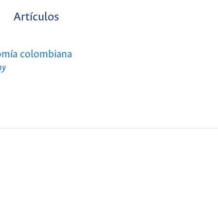
Artículos
onomía colombiana
my