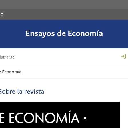
co
Ensayos de Economía
strarse
e Economía
Sobre la revista