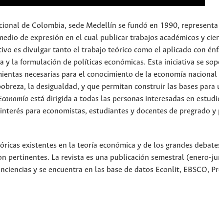
cional de Colombia, sede Medellín se fundó en 1990, representa 
medio de expresión en el cual publicar trabajos académicos y cien
vo es divulgar tanto el trabajo teórico como el aplicado con énf
ca y la formulación de políticas económicas. Esta iniciativa se sop
mientas necesarias para el conocimiento de la economía nacional
 pobreza, la desigualdad, y que permitan construir las bases para
 Economía
está dirigida a todas las personas interesadas en estudi
 interés para economistas, estudiantes y docentes de pregrado y
eóricas existentes en la teoría económica y de los grandes debate
n pertinentes. La revista es una publicación semestral (enero-jun
inciencias y se encuentra en las base de datos Econlit, EBSCO, P