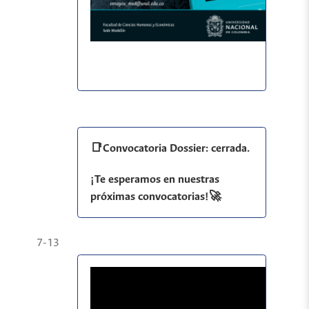
📑Convocatoria Dossier: cerrada.
¡Te esperamos en nuestras
próximas convocatorias!🚀
7-13