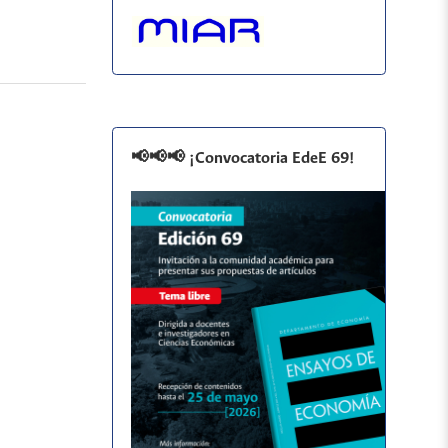
📢📢📢 ¡Convocatoria EdeE 69!