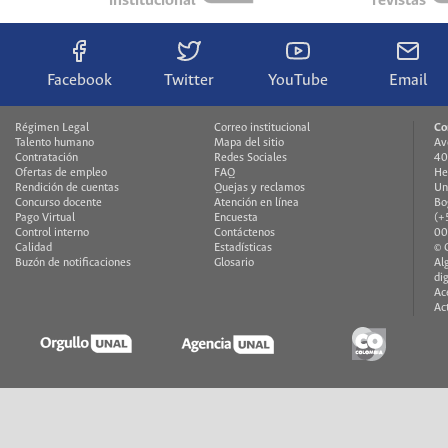
institucional
revistas
Facebook
Twitter
YouTube
Email
Régimen Legal
Correo institucional
Co
Talento humano
Mapa del sitio
Av
Contratación
Redes Sociales
40
Ofertas de empleo
FAQ
He
Rendición de cuentas
Quejas y reclamos
Un
Concurso docente
Atención en línea
Bo
Pago Virtual
Encuesta
(+
Control interno
Contáctenos
00
Calidad
Estadísticas
© 
Buzón de notificaciones
Glosario
Al
di
Ac
Ac