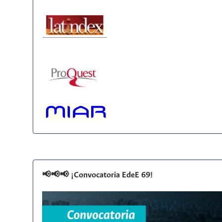
📢📢📢 ¡Convocatoria EdeE 69!