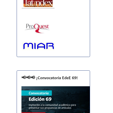
📢📢📢 ¡Convocatoria EdeE 69!