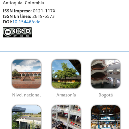
Antioquia, Colombia.
ISSN Impreso:
0121-117X
ISSN En línea:
2619-6573
DOI:
10.15446/ede
Nivel nacional
Amazonía
Bogotá