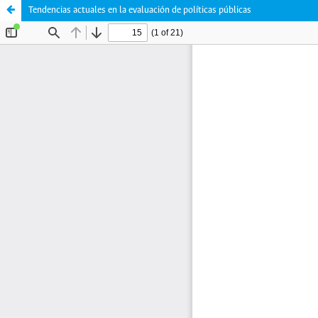
Tendencias actuales en la evaluación de políticas públicas