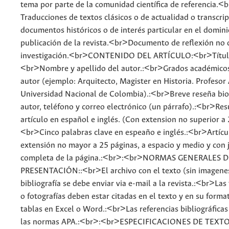
tema por parte de la comunidad científica de referencia.<
Traducciones de textos clásicos o de actualidad o transcri
documentos históricos o de interés particular en el domini
publicación de la revista.<br>Documento de reflexión no 
investigación.<br>CONTENIDO DEL ARTÍCULO:<br>Título 
<br>Nombre y apellido del autor.:<br>Grados académicos
autor (ejemplo: Arquitecto, Magister en Historia. Profesor
Universidad Nacional de Colombia).:<br>Breve reseña biog
autor, teléfono y correo electrónico (un párrafo).:<br>Re
artículo en español e inglés. (Con extension no superior a 
<br>Cinco palabras clave en espeaño e inglés.:<br>Artícu
extensión no mayor a 25 páginas, a espacio y medio y con j
completa de la página.:<br>:<br>NORMAS GENERALES D
PRESENTACIÓN::<br>El archivo con el texto (sin imagenes
bibliografía se debe enviar via e-mail a la revista.:<br>Las 
o fotografías deben estar citadas en el texto y en su format
tablas en Excel o Word.:<br>Las referencias bibliográficas
las normas APA.:<br>:<br>ESPECIFICACIONES DE TEXTO