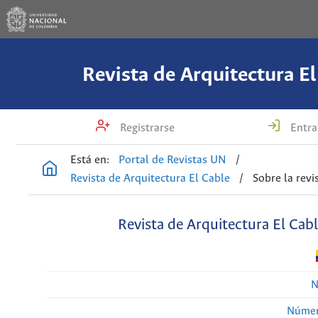
Revista de Arquitectura El
Registrarse
Entra
Está en:
Portal de Revistas UN
/
Revista de Arquitectura El Cable
/
Sobre la revi
Revista de Arquitectura El Cab
N
Númer