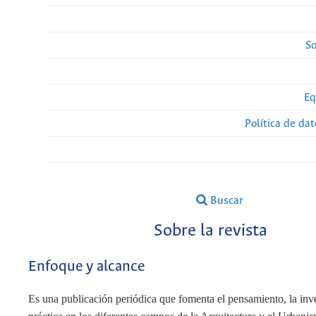
So
Eq
Política de da
Buscar
Sobre la revista
Enfoque y alcance
Es una publicación periódica que fomenta el pensamiento, la inve