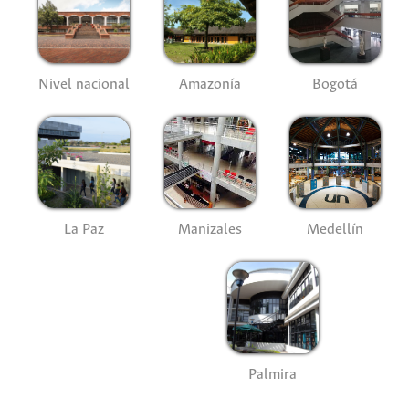
Nivel nacional
Amazonía
Bogotá
La Paz
Manizales
Medellín
Palmira