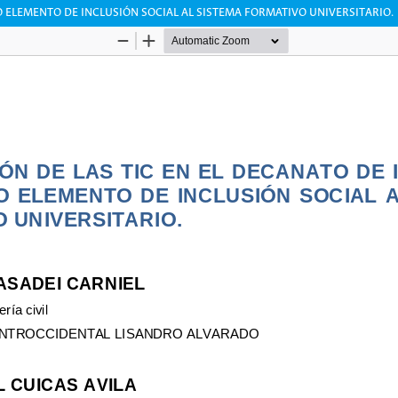
MO ELEMENTO DE INCLUSIÓN SOCIAL AL SISTEMA FORMATIVO UNIVERSITARIO.