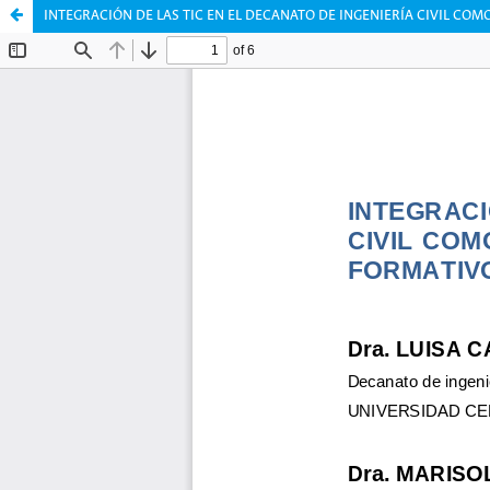
INTEGRACIÓN DE LAS TIC EN EL DECANATO DE INGENIERÍA CIVIL CO