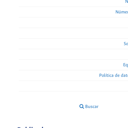
N
Númer
So
Eq
Política de da
Buscar