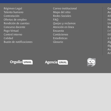
Régimen Legal
Correo institucional
Co
Talento humano
Mapa del sitio
Av
Contratación
Redes Sociales
40
Ofertas de empleo
FAQ
He
Rendición de cuentas
Quejas y reclamos
Un
Concurso docente
Atención en línea
Bo
Pago Virtual
Encuesta
(+
Control interno
Contáctenos
00
Calidad
Estadísticas
© 
Buzón de notificaciones
Glosario
Al
di
Ac
Ac