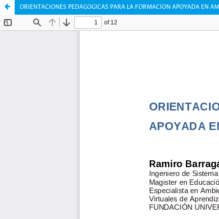
ORIENTACIONES PEDAGOGICAS PARA LA FORMACION APOYADA EN AMB