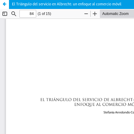
El Triángulo del servicio en Albrecht: un enfoque al comercio móvil