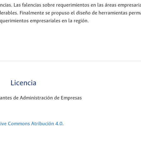
cias. Las falencias sobre requerimientos en las áreas empresaria
derables. Finalmente se propuso el diseño de herramientas per
equerimientos empresariales en la región.
Licencia
iantes de Administración de Empresas
tive Commons Atribución 4.0
.