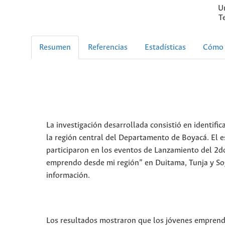
U
T
Resumen
Referencias
Estadísticas
Cómo 
La investigación desarrollada consistió en identif
la región central del Departamento de Boyacá. El e
participaron en los eventos de Lanzamiento del 2
emprendo desde mi región” en Duitama, Tunja y Sog
información.
Los resultados mostraron que los jóvenes emprend