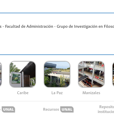
- Facultad de Administración - Grupo de Investigación en Filoso
Caribe
La Paz
Manizales
Reposit
o
Recursos
instituci