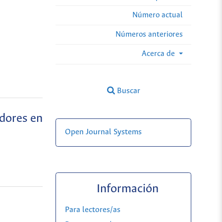
Número actual
Números anteriores
Acerca de
Buscar
edores en
Open Journal Systems
Información
Para lectores/as