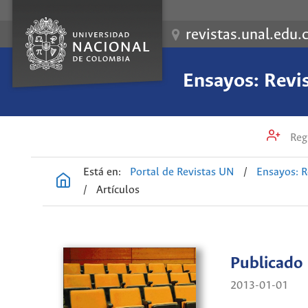
revistas.unal.edu.
Ensayos: Revi
Regi
Está en:
Portal de Revistas UN
/
Ensayos: R
/
Artículos
Publicado
2013-01-01