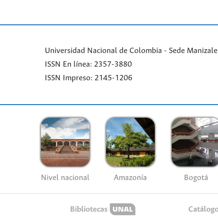
Universidad Nacional de Colombia - Sede Manizales 
ISSN En línea: 2357-3880
ISSN Impreso: 2145-1206
Nivel nacional
Amazonía
Bogotá
Bibliotecas
Catálog