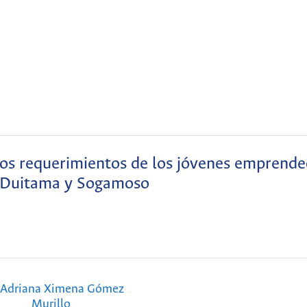
 los requerimientos de los jóvenes emprend
 Duitama y Sogamoso
Adriana Ximena Gómez
Murillo