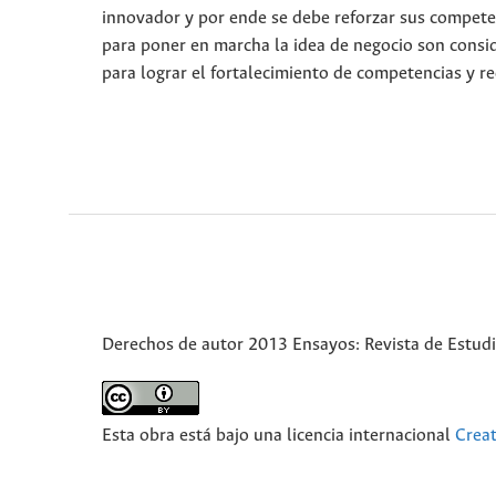
innovador y por ende se debe reforzar sus competen
para poner en marcha la idea de negocio son consi
para lograr el fortalecimiento de competencias y r
Derechos de autor 2013 Ensayos: Revista de Estud
Esta obra está bajo una licencia internacional
Crea