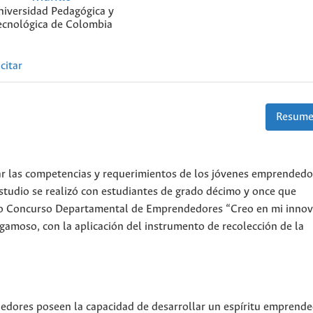
niversidad Pedagógica y
ecnológica de Colombia
citar
Resume
icar las competencias y requerimientos de los jóvenes emprendedo
studio se realizó con estudiantes de grado décimo y once que
do Concurso Departamental de Emprendedores “Creo en mi innov
amoso, con la aplicación del instrumento de recolección de la
edores poseen la capacidad de desarrollar un espíritu emprende