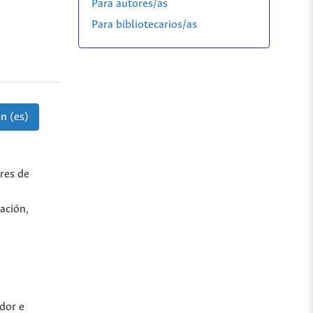
Para autores/as
Para bibliotecarios/as
n (es)
res de
ación,
dor e