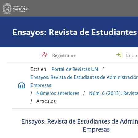
Registrarse
Entra
Está en:
Portal de Revistas UN
/
Ensayos: Revista de Estudiantes de Administració
Empresas
/
Números anteriores
/
Núm. 6 (2013): Revist
/
Artículos
Ensayos: Revista de Estudiantes de Admin
Empresas