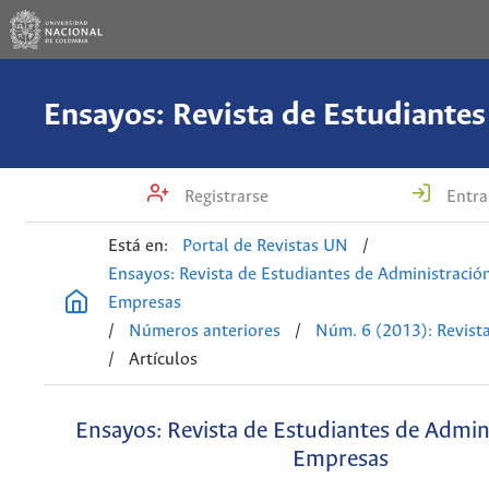
Registrarse
Entra
Está en:
Portal de Revistas UN
/
Ensayos: Revista de Estudiantes de Administració
Empresas
/
Números anteriores
/
Núm. 6 (2013): Revist
/
Artículos
Ensayos: Revista de Estudiantes de Admin
Empresas