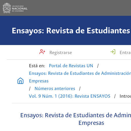
Registrarse
Entra
Está en:
Portal de Revistas UN
/
Ensayos: Revista de Estudiantes de Administració
Empresas
/
Números anteriores
/
Vol. 9 Núm. 1 (2016): Revista ENSAYOS
/
Intro
Ensayos: Revista de Estudiantes de Admin
Empresas