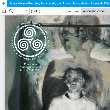
Javier Correa-Román y Julia Isasti, eds. Arte en la era digital. Libros de 