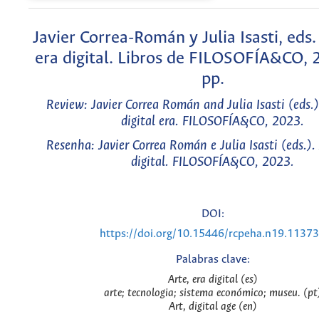
Javier Correa-Román y Julia Isasti, eds.
era digital. Libros de FILOSOFÍA&CO,
pp.
Review: Javier Correa Román and Julia Isasti (eds.)
digital era. FILOSOFÍA&CO, 2023.
Resenha: Javier Correa Román e Julia Isasti (eds.).
digital. FILOSOFÍA&CO, 2023.
DOI:
https://doi.org/10.15446/rcpeha.n19.1137
Palabras clave:
Arte, era digital (es)
arte; tecnologia; sistema económico; museu. (pt
Art, digital age (en)