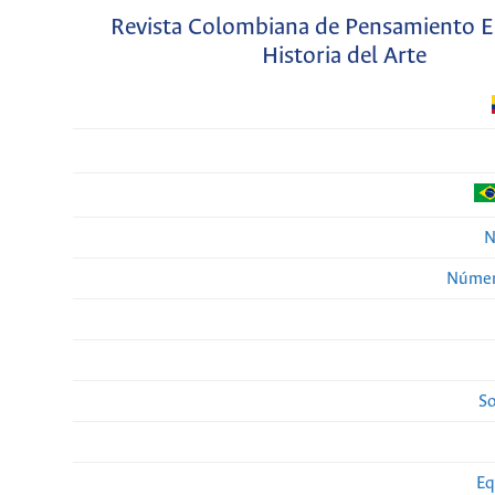
Revista Colombiana de Pensamiento Es
Historia del Arte
N
Númer
So
Eq