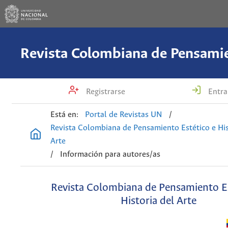
Registrarse
Entra
Está en:
Portal de Revistas UN
/
Revista Colombiana de Pensamiento Estético e His
Arte
/
Información para autores/as
Revista Colombiana de Pensamiento Es
Historia del Arte