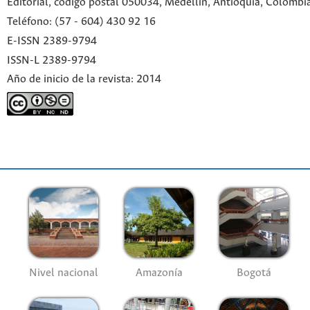
Editorial, código postal 050034, Medellín, Antioquia, Colombi
Teléfono: (57 - 604) 430 92 16
E-ISSN 2389-9794
ISSN-L 2389-9794
Año de inicio de la revista: 2014
Nivel nacional
Amazonía
Bogotá