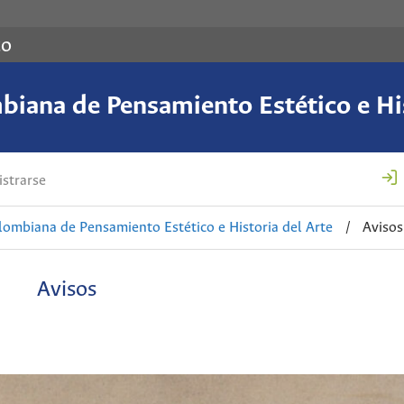
co
biana de Pensamiento Estético e His
strarse
lombiana de Pensamiento Estético e Historia del Arte
/
Avisos
Avisos