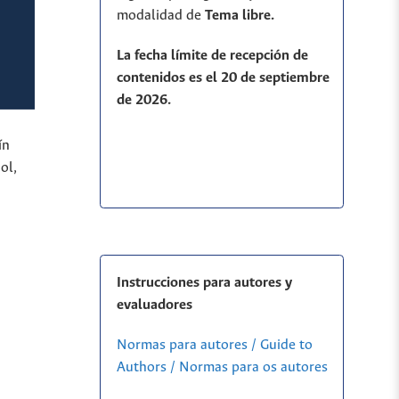
modalidad de
T
ema libre.
La fecha límite de recepción de
contenidos es el 20 de septiembre
de 2026.
ín
ol,
Instrucciones para autores y
evaluadores
Normas para autores / Guide to
Authors / Normas para os autores