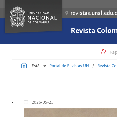
revistas.unal.edu.
Revista Colom
Regi
Está en:
Portal de Revistas UN
/
Revista Co
2026-05-25