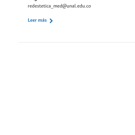
redestetica_med@unal.edu.co
Leer más