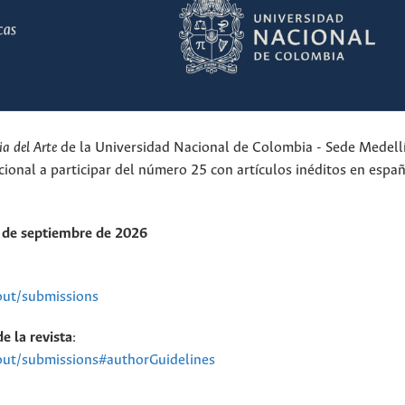
a del Arte
de la Universidad Nacional de Colombia - Sede Medell
ional a participar del número 25 con artículos inéditos en españ
0 de septiembre de 2026
bout/submissions
e la revista
:
bout/submissions#authorGuidelines