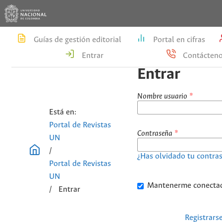
Guías de gestión editorial
Portal en cifras
Entrar
Contácten
Entrar
Nombre usuario
*
Está en:
Portal de Revistas
Contraseña
*
UN
/
¿Has olvidado tu contra
Portal de Revistas
UN
Mantenerme conecta
/
Entrar
Registrars