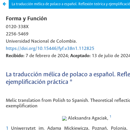
La traducción mélica de polaco a español. Reflexión teórica y ejemplificaci