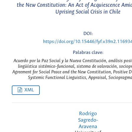
the New Constitution: An Act of Acquiescence Amid
Uprising Social Crisis in Chile
DOI:
https://doi.org/10.15446/fyf.v39n2.11693
Palabras clave:
Acuerdo por la Paz Social y la Nueva Constitución, análisis posit
lingüística sistémico-funcional, sistema de valoración, socio
Agreement for Social Peace and the New Constitution, Positive Di
Systemic Functional Linguistics, Appraisal, Sociopragma
XML
Rodrigo
Sagredo-
Aravena