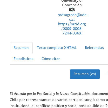
University of
Concepción
rodsagredo@ude
c.cl
https://orcid.org
/0009-0008-
7244-036X
Resumen
Texto completo XHTML
Referencias
Estadísticas
Cómo citar
Resumen (es)
El
Acuerdo por la Paz Social y la Nueva Constitución
, document
Chile por representantes de varios partidos, surgió como 
institucional al conflicto político y social posestallido de 