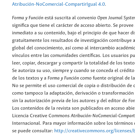
Atribución-NoComercial-CompartirIgual 4.0
.
Forma y Función
está suscrita al convenio
Open Journal Syst
significa que tiene el carácter de acceso abierto. Se provee 
inmediato a su contenido, bajo el principio de que hacer d
gratuitamente los resultados de investigación contribuye a
global del conocimiento, así como al intercambio académic
vínculos entre las comunidades científicas. Los usuarios p
leer, copiar, descargar y compartir la totalidad de los text
Se autoriza su uso, siempre y cuando se conceda el crédito
de los textos y a
Forma y Función
como fuente original de la
No se permite el uso comercial de copia o distribución de 
como tampoco la adaptación, derivación o transformación 
sin la autorización previa de los autores y del editor de
For
Los contenidos de la revista son publicados en acceso abie
Licencia Creative Commons
Atribución-NoComercial-Comparti
Internacional. Para mayor información sobre los términos d
se puede consultar:
http://creativecommons.org/licenses/