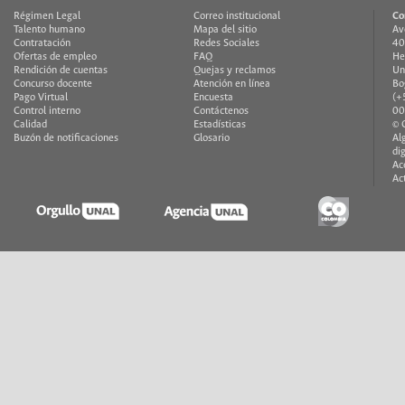
Régimen Legal
Correo institucional
Co
Talento humano
Mapa del sitio
Av
Contratación
Redes Sociales
40
Ofertas de empleo
FAQ
He
Rendición de cuentas
Quejas y reclamos
Un
Concurso docente
Atención en línea
Bo
Pago Virtual
Encuesta
(+
Control interno
Contáctenos
00
Calidad
Estadísticas
© 
Buzón de notificaciones
Glosario
Al
di
Ac
Ac