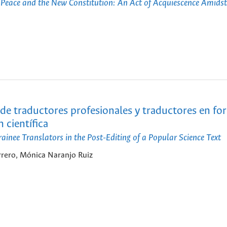
l Peace and the New Constitution: An Act of Acquiescence Amidst
 de traductores profesionales y traductores en f
 científica
nee Translators in the Post-Editing of a Popular Science Text
rrero, Mónica Naranjo Ruiz