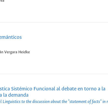
rea
 semánticos
ián Vergara Heidke
stica Sistémico Funcional al debate en torno a la
 a la demanda
 Linguistics to the discussion about the "statement of facts" in 