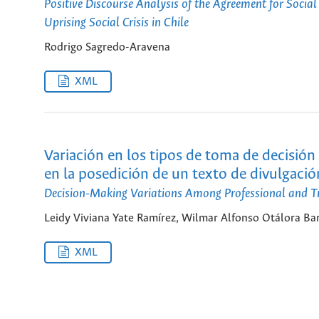
Positive Discourse Analysis of the Agreement for Socia
Uprising Social Crisis in Chile
Rodrigo Sagredo-Aravena
XML
Variación en los tipos de toma de decisión
en la posedición de un texto de divulgación
Decision-Making Variations Among Professional and Trai
Leidy Viviana Yate Ramírez, Wilmar Alfonso Otálora Ba
XML