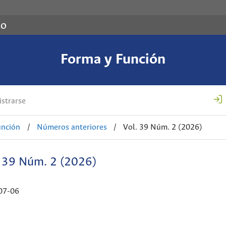
co
Forma y Función
strarse
unción
/
Números anteriores
/
Vol. 39 Núm. 2 (2026)
. 39 Núm. 2 (2026)
07-06