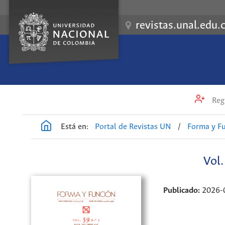
revistas.unal.edu.
Regi
Está en:
Portal de Revistas UN
/
Forma y F
Vol
Publicado:
2026-