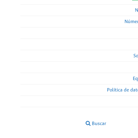
N
Númer
So
Eq
Política de da
Buscar